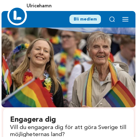
Ulricehamn
Bli medlem
Engagera dig
Vill du engagera dig för att göra Sverige till
möjligheternas land?